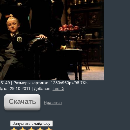
: 5149 |
Размеры картинки
: 1280x960px/98.7Kb
Дата
: 29.10.2011 |
Добавил
:
LediDi
Скачать
Нравится