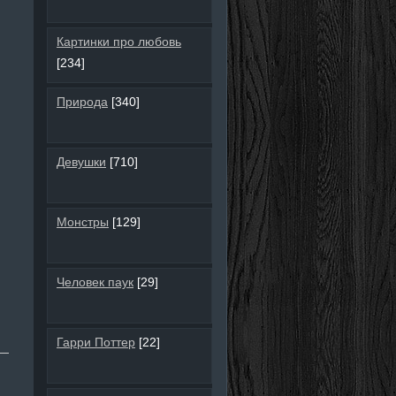
Картинки про любовь
[234]
Природа
[340]
Девушки
[710]
Монстры
[129]
Человек паук
[29]
Гарри Поттер
[22]