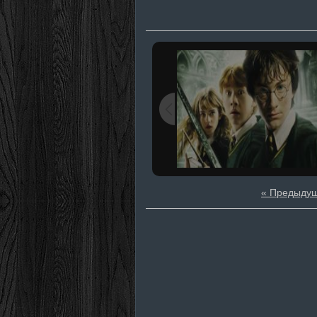
« Предыду