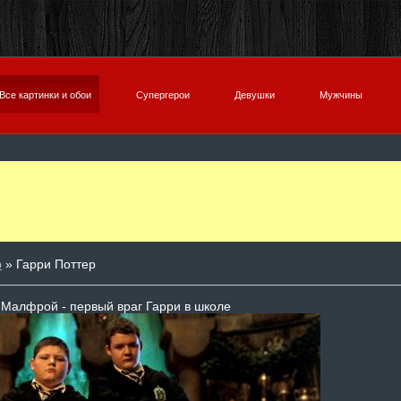
Все картинки и обои
Супергерои
Девушки
Мужчины
р
» Гарри Поттер
 Малфрой - первый враг Гарри в школе