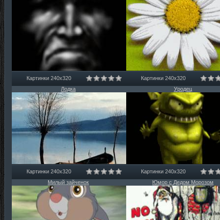
Картинки 240х320
Картинки 240х320
Лодка
Уродец
Картинки 240х320
Картинки 240х320
Милый зайченок
Юмор с Дедом Морозом