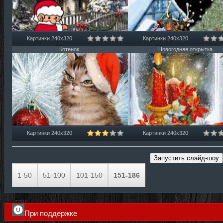
Картинки 240х320
Картинки 240х320
Котенок
Новогодняя открытка
Картинки 240х320
Картинки 240х320
1-50
51-100
101-150
151-186
При поддержке