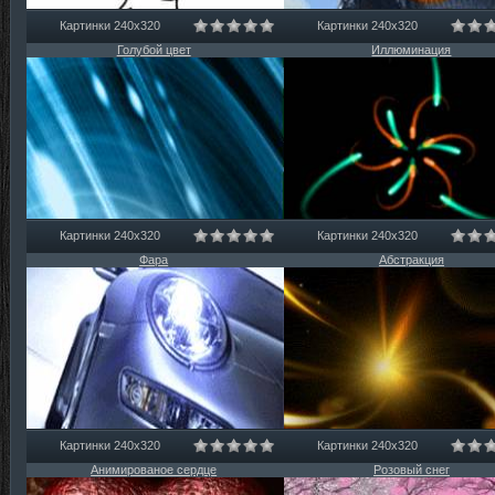
Картинки 240х320
Картинки 240х320
Голубой цвет
Иллюминация
Картинки 240х320
Картинки 240х320
Фара
Абстракция
Картинки 240х320
Картинки 240х320
Анимированое сердце
Розовый снег