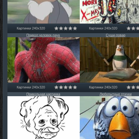
Картинки 240х320
Картинки 240х320
Прикол человек-паук
Суши-повар
Картинки 240х320
Картинки 240х320
Прикольная картинка
Любопытные птички