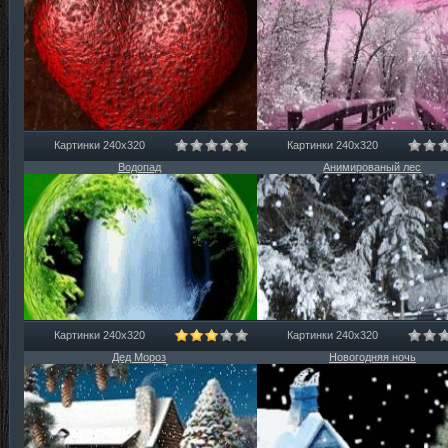
Картинки 240х320
Картинки 240х320
Водопад
Анимированый лес
Картинки 240х320
Картинки 240х320
Дед Мороз
Новогодняя ночь