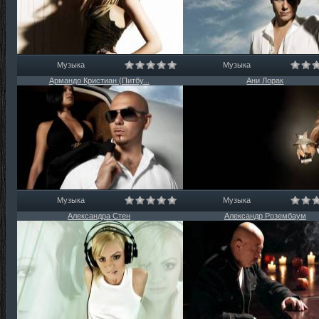
Музыка
Музыка
Армандо Кристиан (Питбу...
Ани Лорак
Музыка
Музыка
Александра Стен
Александр Розембаум