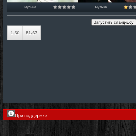
Музыка
Музыка
1-50
51-67
При поддержке