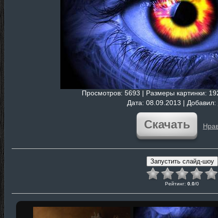
Просмотров
: 5693 |
Размеры картинки
: 1
Дата
: 08.09.2013 |
Добавил
:
Скачать
Нрав
Рейтинг
:
0.0
/
0