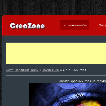
Все картинки и обои
Супер
Фото, картинки, обои
»
1920х1080
» Огненный глаз
Желто-красный глаз на голуб