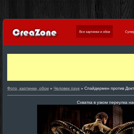
Все картинки и обои
Супер
Фото, картинки, обои
»
Человек паук
» Спайдермен против Док
Схватка в узком переулка н