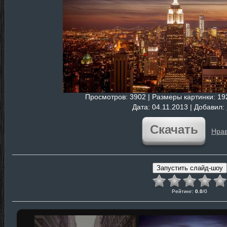
Просмотров
: 3902 |
Размеры картинки
: 1
Дата
: 04.11.2013 |
Добавил
:
Скачать
Нрав
Рейтинг
:
0.0
/
0