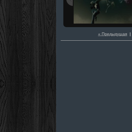
« Предыдущая
|