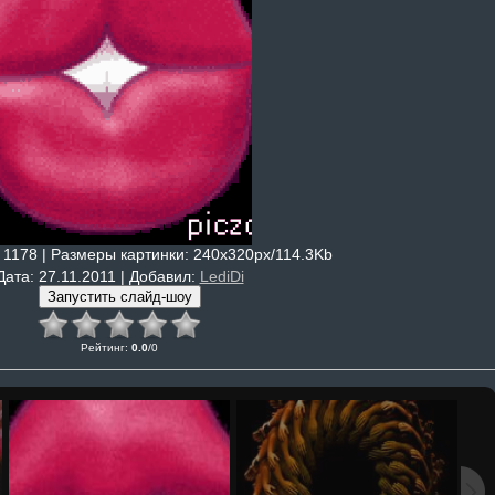
: 1178 |
Размеры картинки
: 240x320px/114.3Kb
Дата
: 27.11.2011 |
Добавил
:
LediDi
Рейтинг
:
0.0
/
0