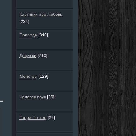
Картинки про любовь
[234]
Природа
[340]
Девушки
[710]
Монстры
[129]
Человек паук
[29]
Гарри Поттер
[22]