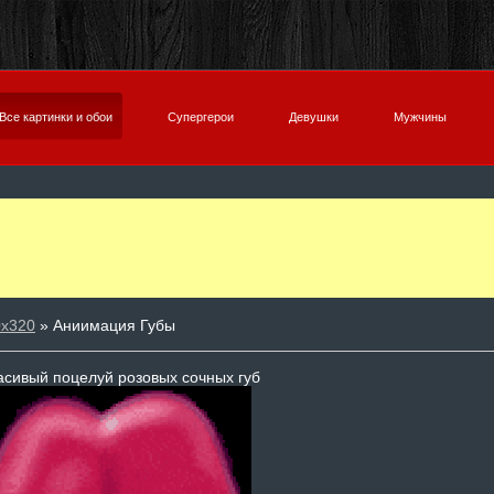
Все картинки и обои
Супергерои
Девушки
Мужчины
0х320
» Аниимация Губы
асивый поцелуй розовых сочных губ