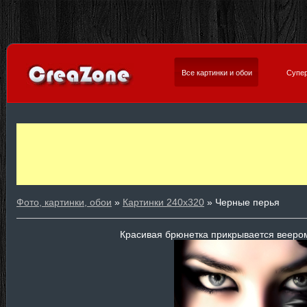
Все картинки и обои
Супер
Фото, картинки, обои
»
Картинки 240х320
» Черные перья
Красивая брюнетка прикрывается веером