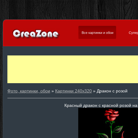
Все картинки и обои
Супер
Фото, картинки, обои
»
Картинки 240х320
» Дракон с розой
Красный дракон с красной розой н