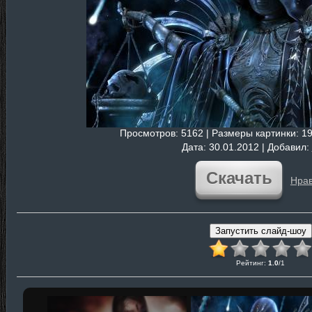
Просмотров
: 5162 |
Размеры картинки
: 1
Дата
: 30.01.2012 |
Добавил
:
Скачать
Нрав
Рейтинг
:
1.0
/
1