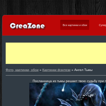
Все картинки и обои
Супер
Фото, картинки, обои
»
Картинки фэнтези
» Ангел Тьмы
Посланница из тьмы решает твою судьбу при 