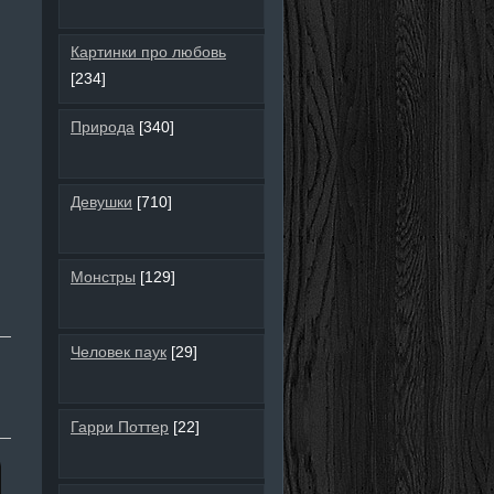
Картинки про любовь
[234]
Природа
[340]
Девушки
[710]
Монстры
[129]
Человек паук
[29]
Гарри Поттер
[22]