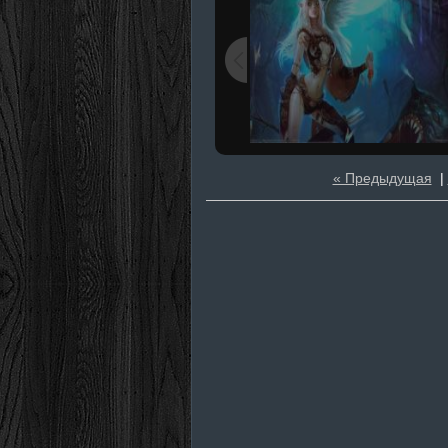
« Предыдущая
|