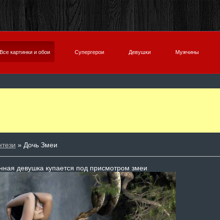
Все картинки и обои
Супергерои
Девушки
Мужчины
нтези
» Дочь Змеи
ная девушка купается под присмотром змеи