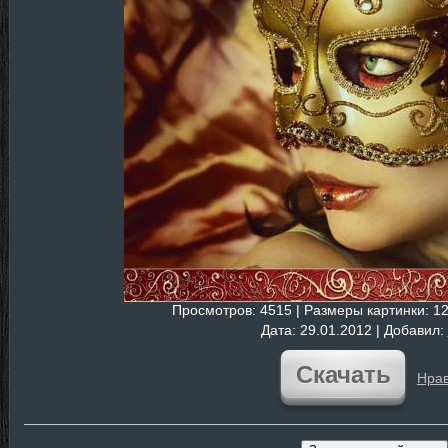
Просмотров
: 4515 |
Размеры картинки
: 1
Дата
: 29.01.2012 |
Добавил
:
Скачать
Нрав