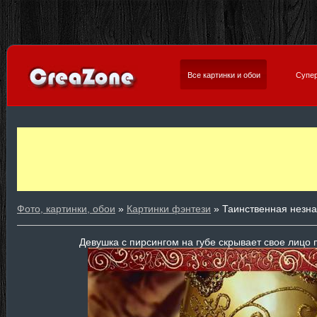
Все картинки и обои
Супер
Фото, картинки, обои
»
Картинки фэнтези
» Таинственная незн
Девушка с пирсингом на губе скрывает свое лицо