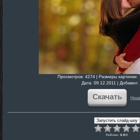
Просмотров
: 4274 |
Размеры картинки
:
Дата
: 09.12.2011 |
Добавил
:
Скачать
Нрав
Рейтинг
:
0.0
/
0