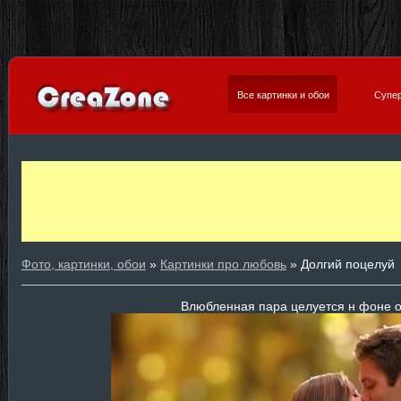
Все картинки и обои
Супер
Фото, картинки, обои
»
Картинки про любовь
» Долгий поцелуй
Влюбленная пара целуется н фоне 