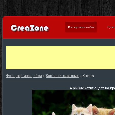
Все картинки и обои
Супер
Фото, картинки, обои
»
Картинки животных
» Котята
4 рыжих котят сидят на бр