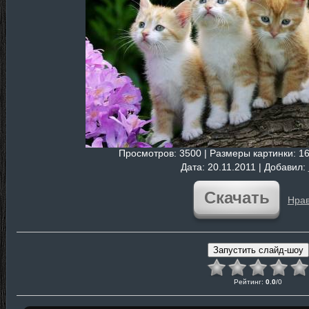
Просмотров
: 3500 |
Размеры картинки
: 1
Дата
: 20.11.2011 |
Добавил
:
Скачать
Нрав
Рейтинг
:
0.0
/
0