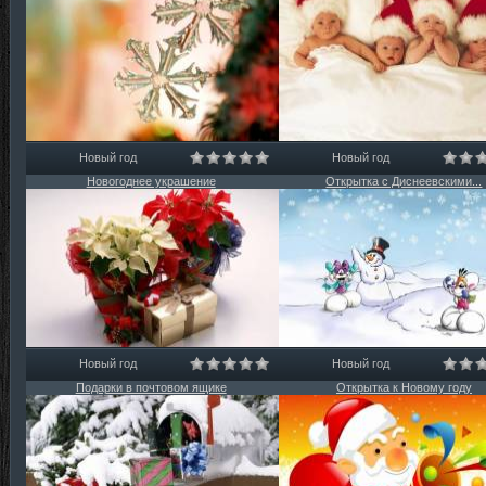
Новый год
Новый год
Новогоднее украшение
Открытка с Диснеевскими...
Новый год
Новый год
Подарки в почтовом ящике
Открытка к Новому году