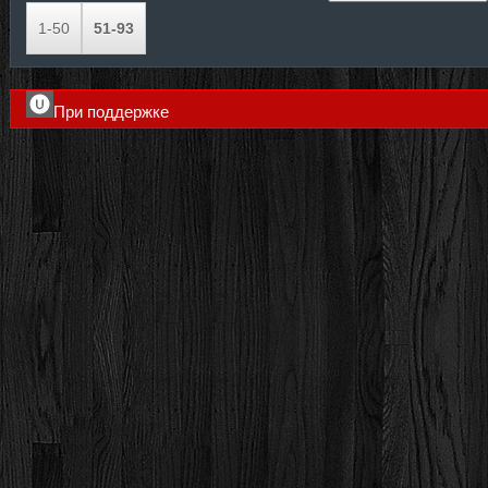
1-50
51-93
При поддержке