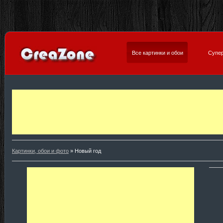
Все картинки и обои
Супер
Картинки, обои и фото
» Новый год