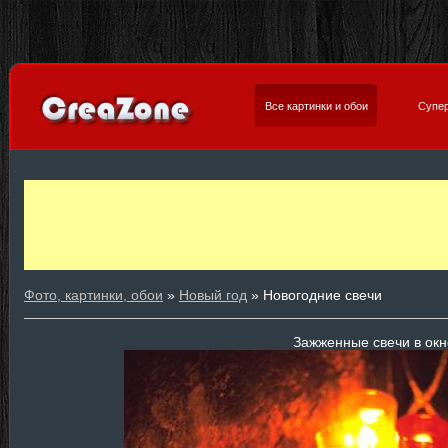
Все картинки и обои
Супер
Фото, картинки, обои
»
Новый год
» Новогодние свечи
Зажженные свечи в окн