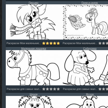
Письмо
Пони и седло
Раскраски Мои маленькие...
Раскраски Мои маленькие...
Маленькая лошадка
Собачонка
Раскраски для самых мал...
Раскраски для самых мал...
Щенок
Жучок