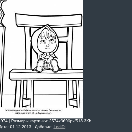
5974 |
Размеры картинки
: 2574x3696px/518.3Kb
Дата
: 01.12.2013 |
Добавил
:
LediDi