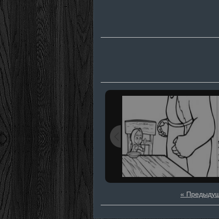
« Предыду