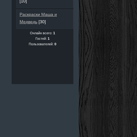
[10]
Раскраски Маша и
Медведь
[30]
Онлайн всего:
1
Гостей:
1
Пользователей:
0