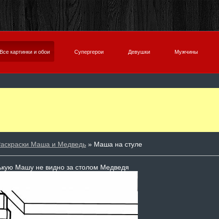
Все картинки и обои
Супергерои
Девушки
Мужчины
аскраски Маша и Медведь
» Маша на стуле
кую Машу не видно за столом Медведя