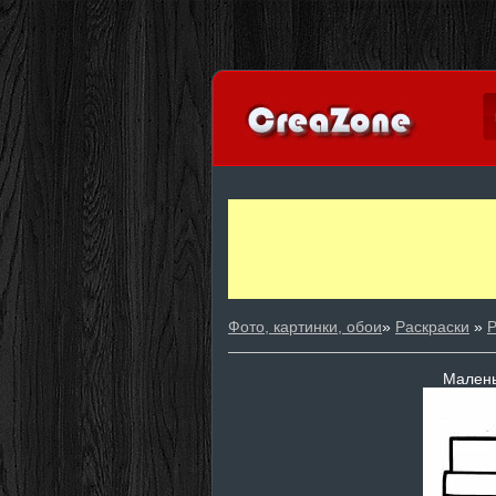
Фото, картинки, обои
»
Раскраски
»
Р
Малень