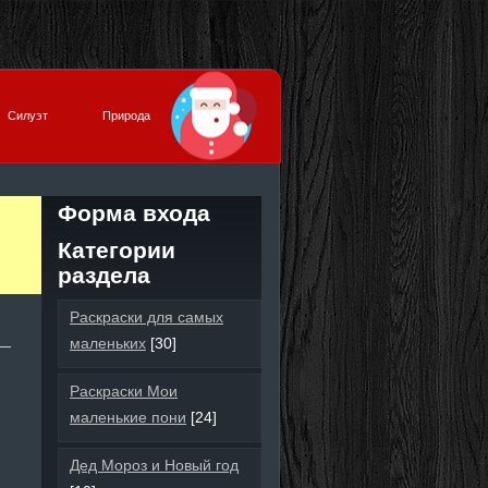
Силуэт
Природа
Форма входа
Категории
раздела
Раскраски для самых
маленьких
[30]
Раскраски Мои
маленькие пони
[24]
Дед Мороз и Новый год