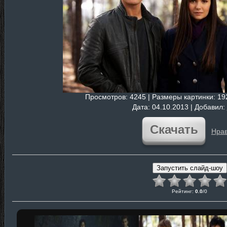
Просмотров
: 4245 |
Размеры картинки
: 1
Дата
: 04.10.2013 |
Добавил
:
Скачать
Нрав
Рейтинг
:
0.0
/
0