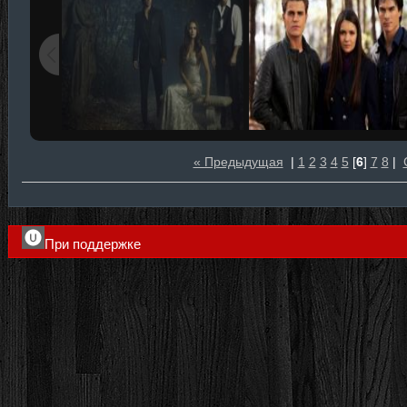
« Предыдущая
|
1
2
3
4
5
[
6
]
7
8
|
При поддержке