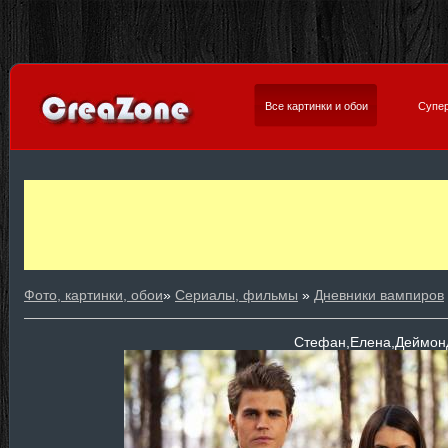
Все картинки и обои
Супер
Фото, картинки, обои
»
Сериалы, фильмы
»
Дневники вампиров
Стефан,Елена,Деймон