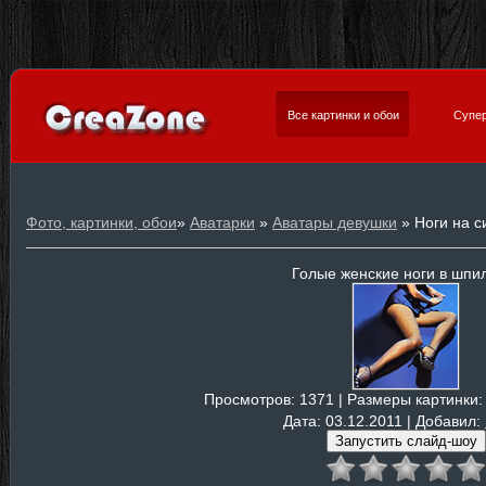
Все картинки и обои
Супер
Фото, картинки, обои
»
Аватарки
»
Аватары девушки
» Ноги на с
Голые женские ноги в шпи
Просмотров
: 1371 |
Размеры картинки
:
Дата
: 03.12.2011 |
Добавил
: