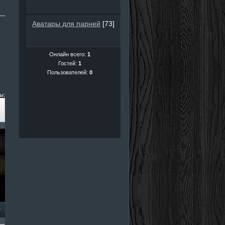
Аватары для парней
[73]
Онлайн всего:
1
Гостей:
1
Пользователей:
0
ы: