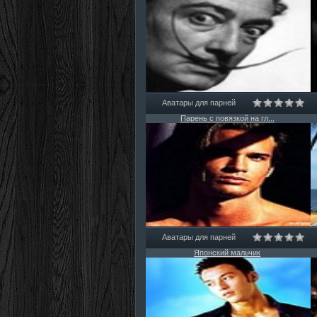
Аватары для парней
Парень с повязкой на гл...
Аватары для парней
Японский мальчик