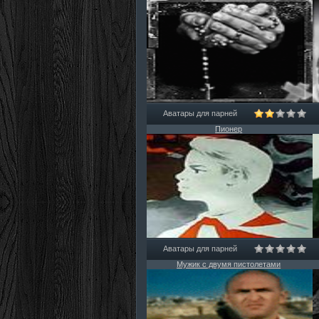
Аватары для парней
Пионер
Аватары для парней
Мужик с двумя пистолетами