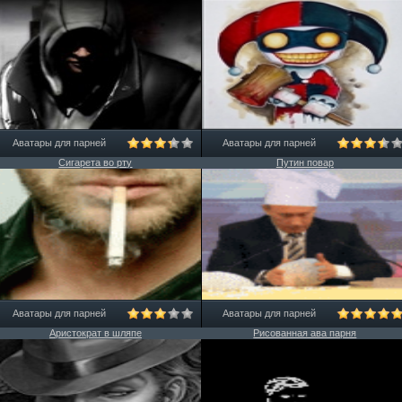
Аватары для парней
Аватары для парней
Сигарета во рту
Путин повар
Аватары для парней
Аватары для парней
Аристократ в шляпе
Рисованная ава парня