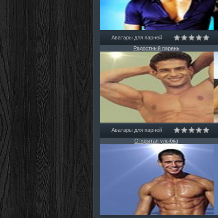
Аватары для парней
Радостный парень
Аватары для парней
Открытая улыбка