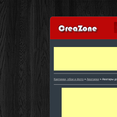
Картинки, обои и фото
»
Аватарки
» Аватары д