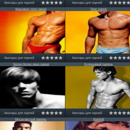
Аватары для парней
Аватары для парней
Красивое тело парня
Торс парня
Аватары для парней
Аватары для парней
Черно-белое лицо парня
Худощавый парень
Аватары для парней
Аватары для парней
Мускулистый парень
Ковбой