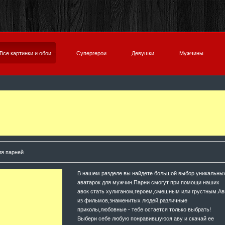
Все картинки и обои
Супергерои
Девушки
Мужчины
ля парней
В нашем разделе вы найдете большой выбор уникальны
аватарок для мужчин.Парни смогут при помощи наших
авок стать хулиганом,героем,смешным или грустным.А
из фильмов,знаменитых людей,различные
приколы,любовные - тебе остается только выбрать!
Выбери себе любую понравившуюся аву и скачай ее