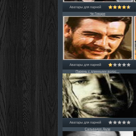
Аватары для парней
Че Геваре
Аватары для парней
Парень с длинными волос...
Аватары для парней
Сальвадор Дали