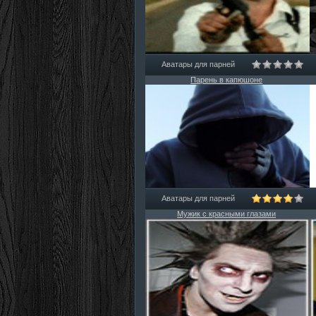
Аватары для парней
Парень в капюшоне
Аватары для парней
Мужик с красными глазами