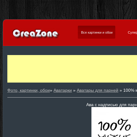
Все картинки и обои
Супер
Фото, картинки, обои
»
Аватарки
»
Аватары для парней
» 100% 
Ава с надписью для пар