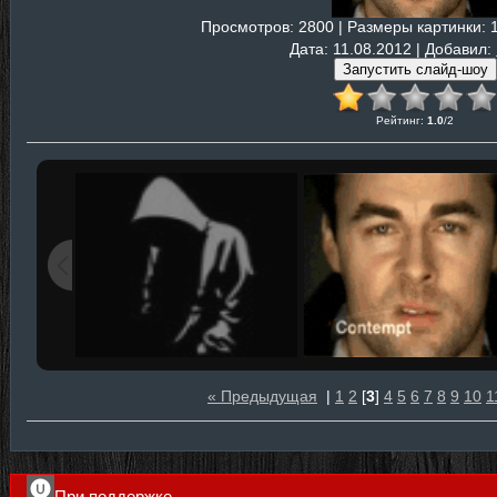
Просмотров
: 2800 |
Размеры картинки
: 
Дата
: 11.08.2012 |
Добавил
:
Рейтинг
:
1.0
/
2
« Предыдущая
|
1
2
[
3
]
4
5
6
7
8
9
10
1
При поддержке