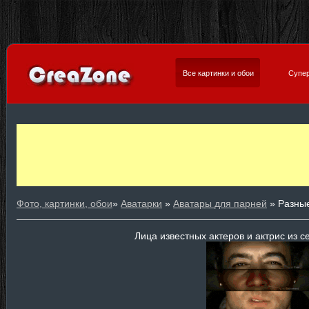
Все картинки и обои
Супер
Фото, картинки, обои
»
Аватарки
»
Аватары для парней
» Разны
Лица известных актеров и актрис из с