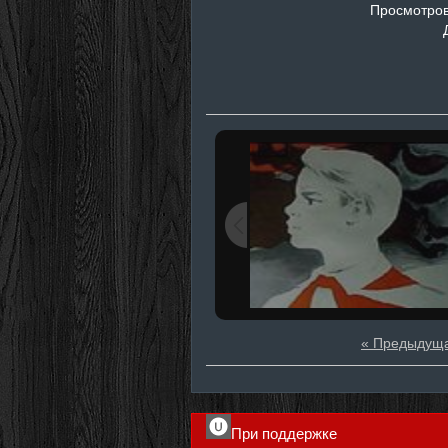
Просмотро
« Предыдущ
При поддержке