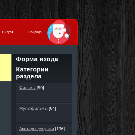
Силуэт
Природа
Форма входа
Категории
раздела
Фильмы
[90]
Мультфильмы
[64]
Аватары девушки
[136]