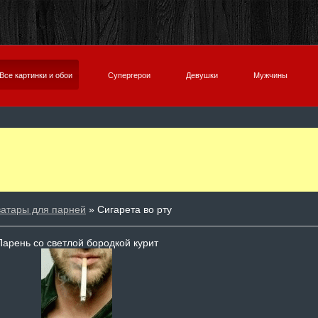
Все картинки и обои
Супергерои
Девушки
Мужчины
ватары для парней
» Сигарета во рту
Парень со светлой бородкой курит