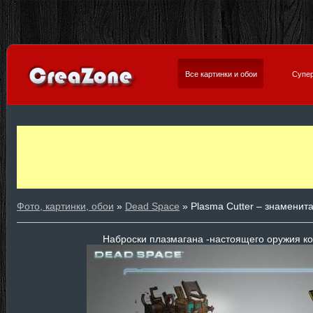
Все картинки и обои
Супер
Фото, картинки, обои
»
Dead Space
» Plasma Cutter – знаменит
Наброски плазмагана -настоящего оружия ко