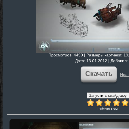
Просмотров
: 4490 |
Размеры картинки
: 1
Дата
: 13.01.2012 |
Добавил
:
Скачать
Нрав
Рейтинг
:
5.0
/
2