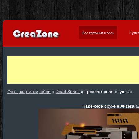
Все картинки и обои
Супер
Фото, картинки, обои
»
Dead Space
» Трехлазерная «пушка»
Надежное оружие Айзека К