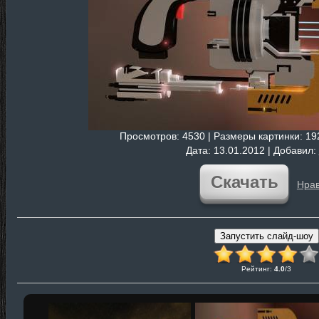
Просмотров
: 4530 |
Размеры картинки
: 1
Дата
: 13.01.2012 |
Добавил
:
Скачать
Нрав
Рейтинг
:
4.0
/
3