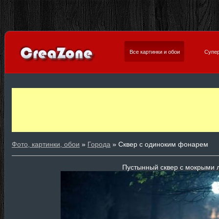
Все картинки и обои
Супер
Фото, картинки, обои
»
Города
» Сквер с одиноким фонарем
Пустынный сквер с мокрыми 