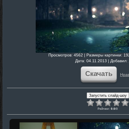
Просмотров
: 4562 |
Размеры картинки
: 1
Дата
: 04.11.2013 |
Добавил
:
Скачать
Нрав
Рейтинг
:
0.0
/
0