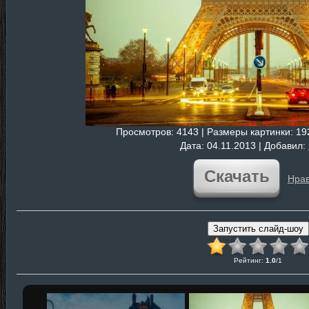
Просмотров
: 4143 |
Размеры картинки
: 1
Дата
: 04.11.2013 |
Добавил
:
Скачать
Нрав
Рейтинг
:
1.0
/
1