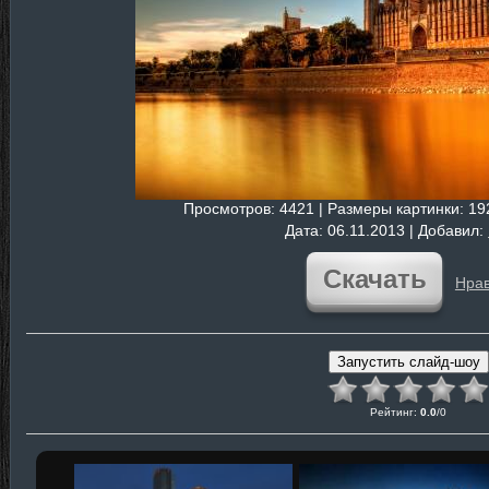
Просмотров
: 4421 |
Размеры картинки
: 1
Дата
: 06.11.2013 |
Добавил
:
Скачать
Нрав
Рейтинг
:
0.0
/
0