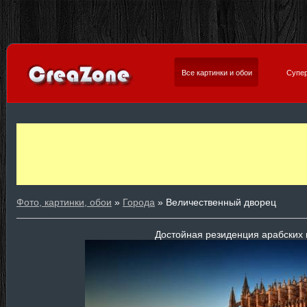
Все картинки и обои
Супер
Фото, картинки, обои
»
Города
» Величественный дворец
Достойная резиденция арабских