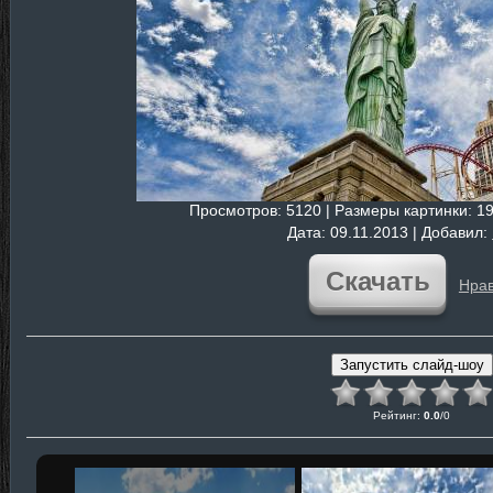
Просмотров
: 5120 |
Размеры картинки
: 1
Дата
: 09.11.2013 |
Добавил
:
Скачать
Нрав
Рейтинг
:
0.0
/
0