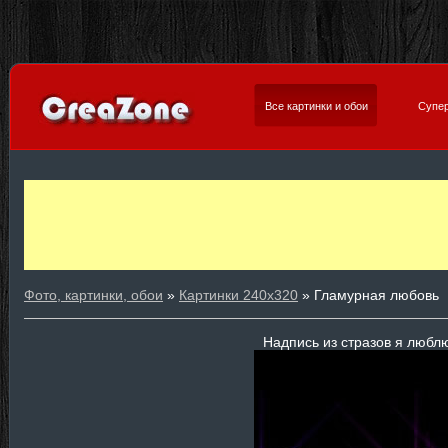
Все картинки и обои
Супер
Фото, картинки, обои
»
Картинки 240х320
» Гламурная любовь
Надпись из стразов я любл