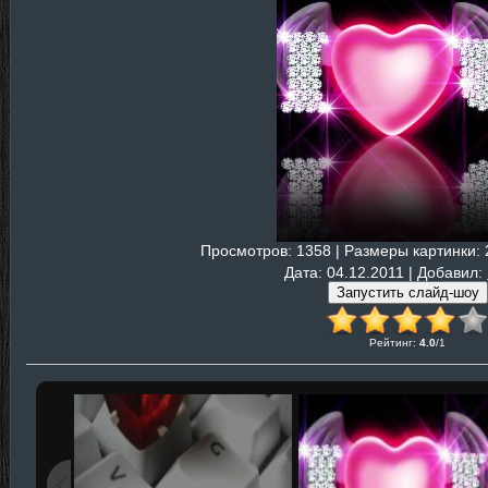
Просмотров
: 1358 |
Размеры картинки
:
Дата
: 04.12.2011 |
Добавил
:
Рейтинг
:
4.0
/
1