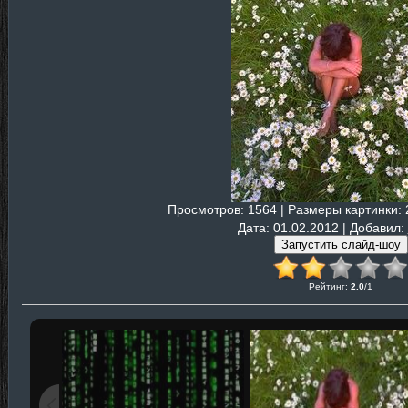
Просмотров
: 1564 |
Размеры картинки
:
Дата
: 01.02.2012 |
Добавил
:
Рейтинг
:
2.0
/
1