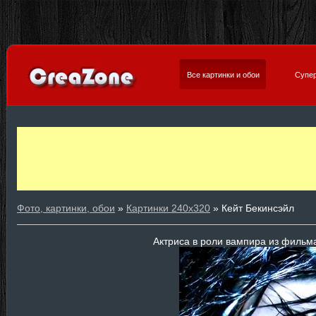
Все картинки и обои
Супер
Фото, картинки, обои
»
Картинки 240х320
» Кейт Бекинсэйл
Актриса в роли вампира из фильм