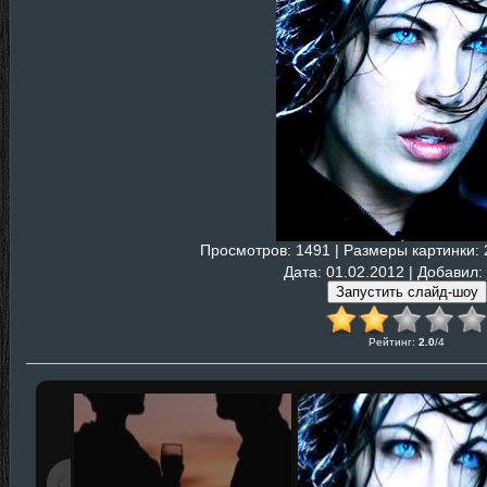
Просмотров
: 1491 |
Размеры картинки
:
Дата
: 01.02.2012 |
Добавил
:
Рейтинг
:
2.0
/
4