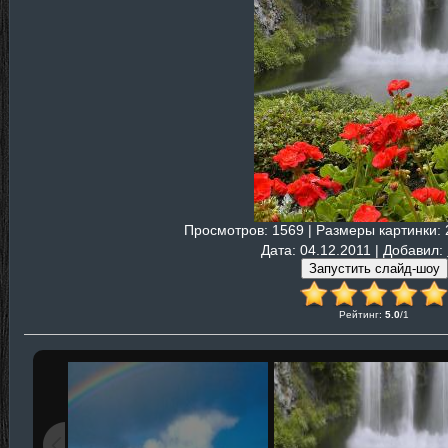
Просмотров
: 1569 |
Размеры картинки
:
Дата
: 04.12.2011 |
Добавил
:
Рейтинг
:
5.0
/
1