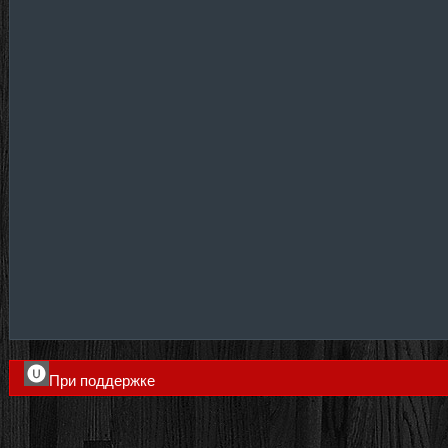
При поддержке