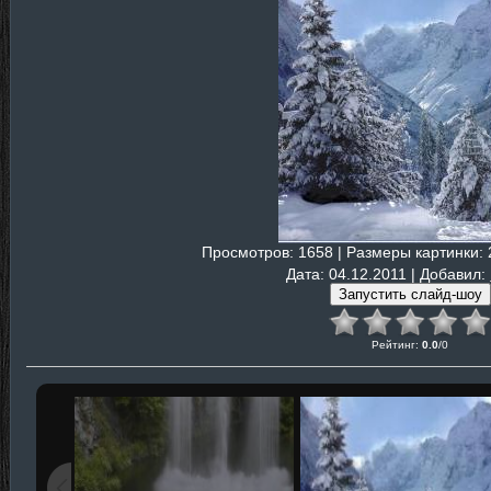
Просмотров
: 1658 |
Размеры картинки
:
Дата
: 04.12.2011 |
Добавил
:
Рейтинг
:
0.0
/
0