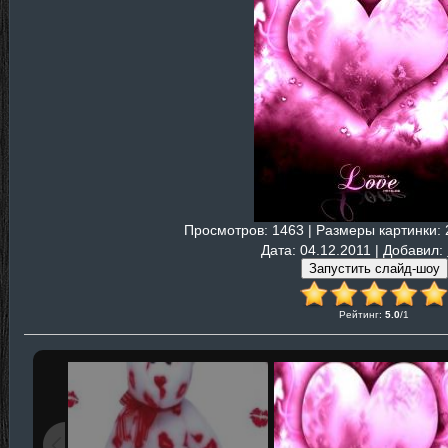
Просмотров
: 1463 |
Размеры картинки
:
Дата
: 04.12.2011 |
Добавил
:
Рейтинг
:
5.0
/
1