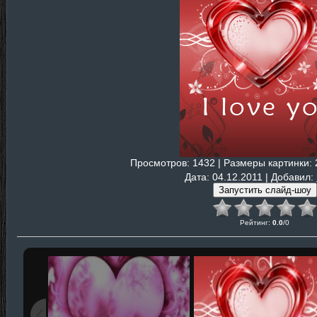
Просмотров
: 1432 |
Размеры картинки
:
Дата
: 04.12.2011 |
Добавил
:
Рейтинг
:
0.0
/
0