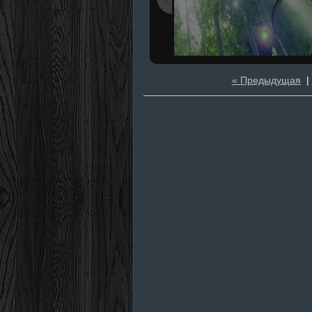
« Предыдущая
|