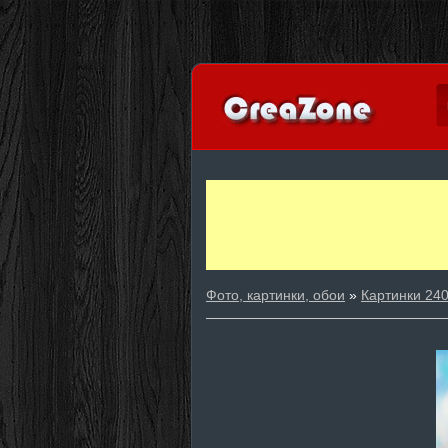
Фото, картинки, обои
»
Картинки 24