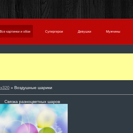
Все картинки и обои
Супергерои
Девушки
Мужчины
0х320
» Воздушные шарики
Связка разноцветных шаров