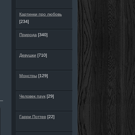
Картинки про любовь
[234]
Природа
[340]
Девушки
[710]
Монстры
[129]
Человек паук
[29]
Гарри Поттер
[22]