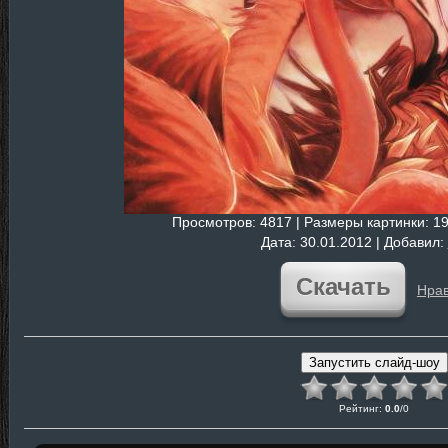
Просмотров
: 4817 |
Размеры картинки
: 1
Дата
: 30.01.2012 |
Добавил
:
Скачать
Нрав
Рейтинг
:
0.0
/
0