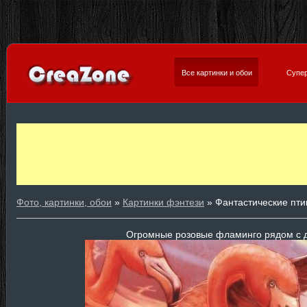
Все картинки и обои
Супер
Фото, картинки, обои
»
Картинки фэнтези
» Фантастические пт
Огромные розовые фламинго рядом с 