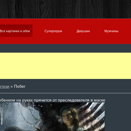
Все картинки и обои
Супергерои
Девушки
Мужчины
нтези
» Побег
ебенком на руках прячется от преследователя в маске