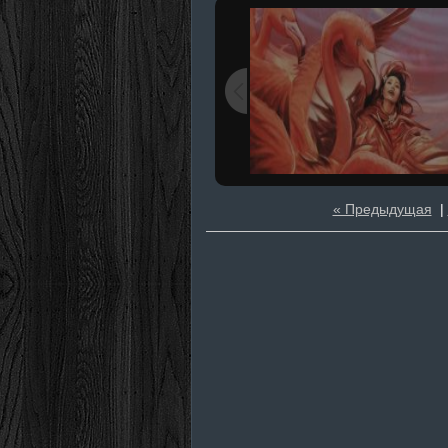
« Предыдущая
|