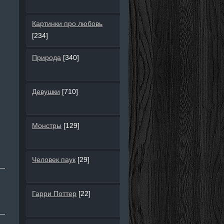
Картинки про любовь
[234]
Природа
[340]
Девушки
[710]
Монстры
[129]
Человек паук
[29]
Гарри Поттер
[22]