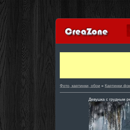
Фото, картинки, обои
»
Картинки фэ
Девушка с грудным р