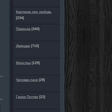
Картинки про любовь
[234]
Природа
[340]
Девушки
[710]
Монстры
[129]
Человек паук
[29]
Гарри Поттер
[22]