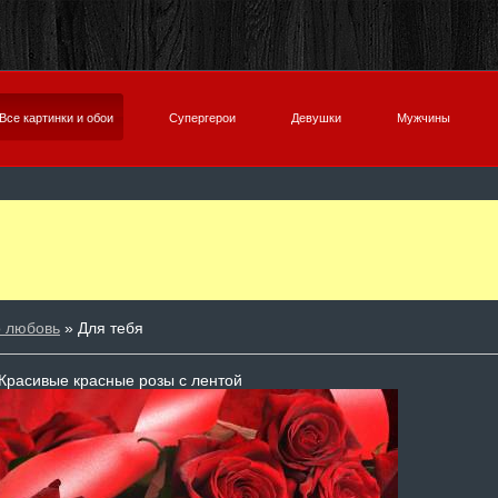
Все картинки и обои
Супергерои
Девушки
Мужчины
о любовь
» Для тебя
Красивые красные розы с лентой