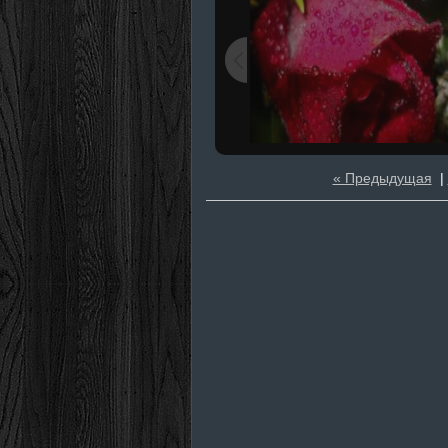
« Предыдущая
|