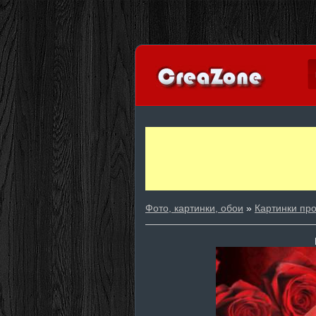
Фото, картинки, обои
»
Картинки пр