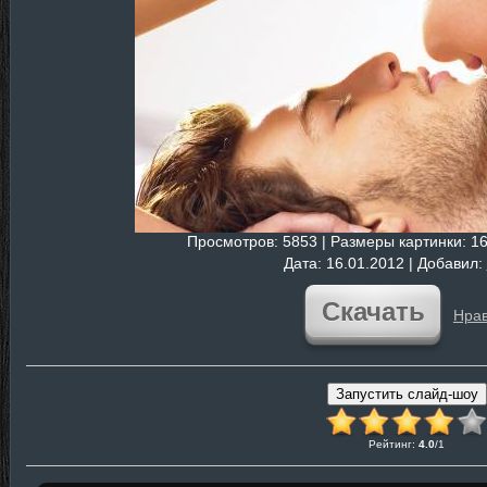
Просмотров
: 5853 |
Размеры картинки
: 1
Дата
: 16.01.2012 |
Добавил
:
Скачать
Нрав
Рейтинг
:
4.0
/
1