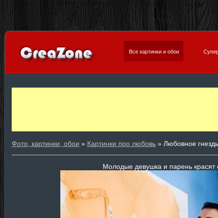
Все картинки и обои
Супер
Фото, картинки, обои
»
Картинки про любовь
» Любовное гнезд
Молодые девушка и парень красят 