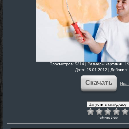
Просмотров
: 5314 |
Размеры картинки
: 1
Дата
: 25.01.2012 |
Добавил
:
Скачать
Нрав
Рейтинг
:
0.0
/
0