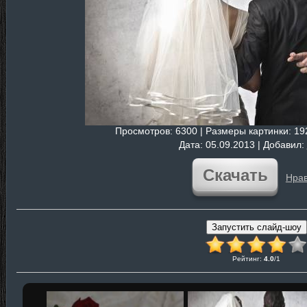
Просмотров
: 6300 |
Размеры картинки
: 1
Дата
: 05.09.2013 |
Добавил
:
Скачать
Нрав
Рейтинг
:
4.0
/
1