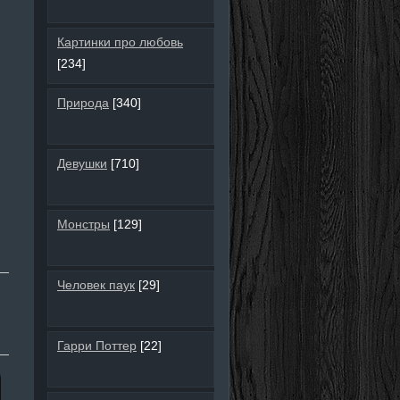
Картинки про любовь
[234]
Природа
[340]
Девушки
[710]
Монстры
[129]
Человек паук
[29]
Гарри Поттер
[22]