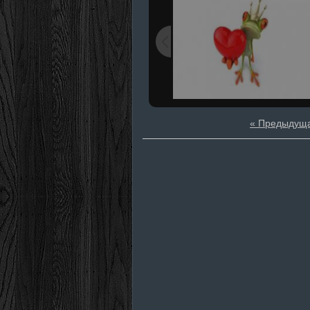
« Предыдущ