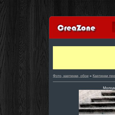
Фото, картинки, обои
»
Картинки пр
Молодо