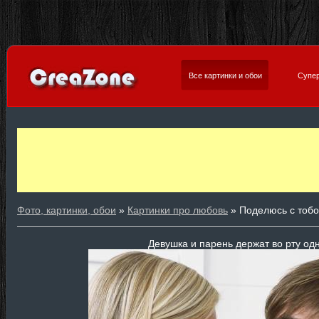
Все картинки и обои
Супер
Фото, картинки, обои
»
Картинки про любовь
» Поделюсь с тобо
Девушка и парень держат во рту од