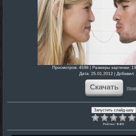
Просмотров
: 4598 |
Размеры картинки
: 1
Дата
: 25.01.2012 |
Добавил
:
Скачать
Нрав
Рейтинг
:
0.0
/
0