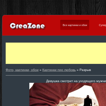
Все картинки и обои
Супер
Фото, картинки, обои
»
Картинки про любовь
» Разрыв
Девушка смотрит на уходящего мужч