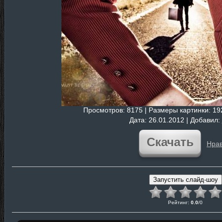
Просмотров
: 8175 |
Размеры картинки
: 1
Дата
: 26.01.2012 |
Добавил
:
Скачать
Нрав
Рейтинг
:
0.0
/
0