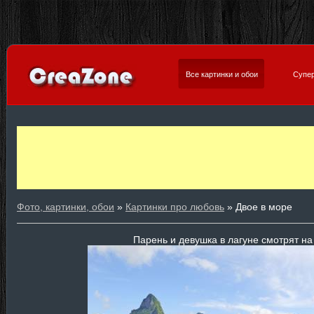
Все картинки и обои
Супер
Фото, картинки, обои
»
Картинки про любовь
» Двое в море
Парень и девушка в лагуне смотрят н