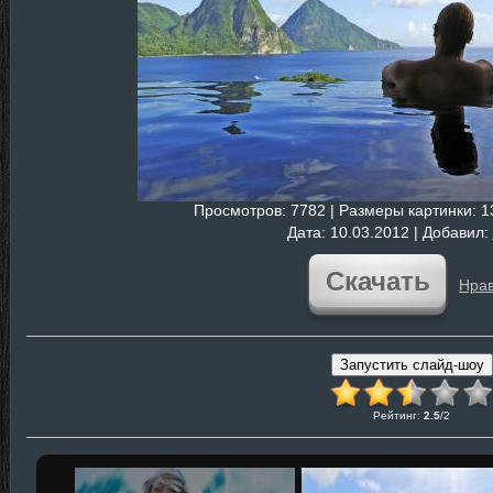
Просмотров
: 7782 |
Размеры картинки
: 
Дата
: 10.03.2012 |
Добавил
:
Скачать
Нрав
Рейтинг
:
2.5
/
2