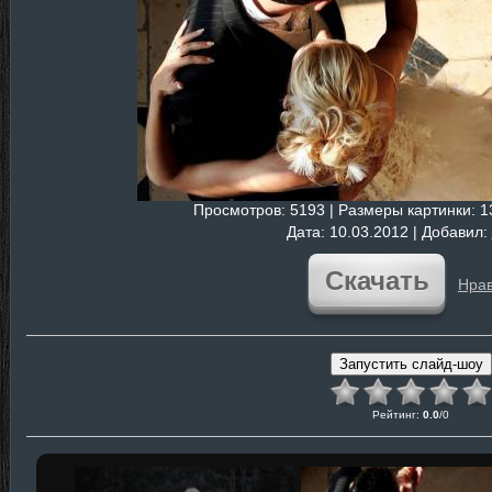
Просмотров
: 5193 |
Размеры картинки
: 
Дата
: 10.03.2012 |
Добавил
:
Скачать
Нрав
Рейтинг
:
0.0
/
0