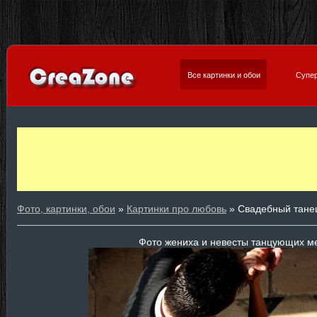
Все картинки и обои
Супер
Фото, картинки, обои
»
Картинки про любовь
» Свадебный тане
Фото жениха и невесты танцующих м