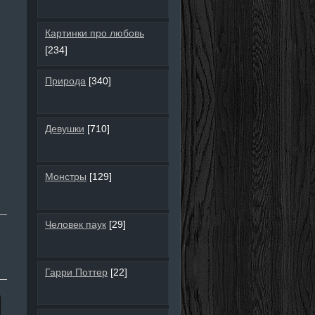
Картинки про любовь
[234]
Природа
[340]
Девушки
[710]
Монстры
[129]
Человек паук
[29]
Гарри Поттер
[22]