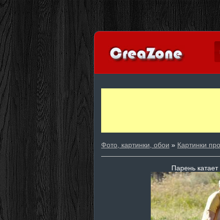
Фото, картинки, обои
»
Картинки пр
Парень катает