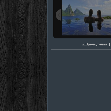
« Предыдущая
|